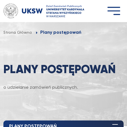
Przejdź
do
treści
Plany postępowań
Strona Główna
PLANY POSTĘPOWAŃ
o udzielanie zamówień publicznych.
PLANY POSTĘPOWAŃ