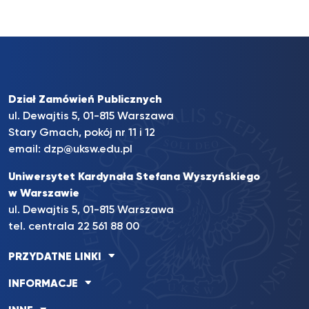
Dział Zamówień Publicznych
ul. Dewajtis 5, 01-815 Warszawa
Stary Gmach, pokój nr 11 i 12
email:
dzp@uksw.edu.pl
Uniwersytet Kardynała Stefana Wyszyńskiego
w Warszawie
ul. Dewajtis 5, 01-815 Warszawa
tel. centrala 22 561 88 00
PRZYDATNE LINKI
INFORMACJE