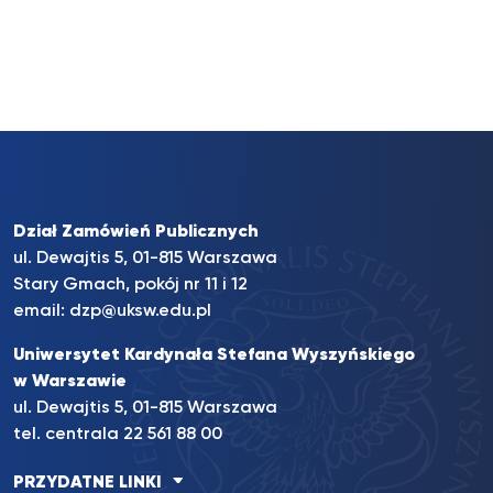
Dział Zamówień Publicznych
ul. Dewajtis 5, 01-815 Warszawa
Stary Gmach, pokój nr 11 i 12
email:
dzp@uksw.edu.pl
Uniwersytet Kardynała Stefana Wyszyńskiego
w Warszawie
ul. Dewajtis 5, 01-815 Warszawa
tel. centrala 22 561 88 00
PRZYDATNE LINKI