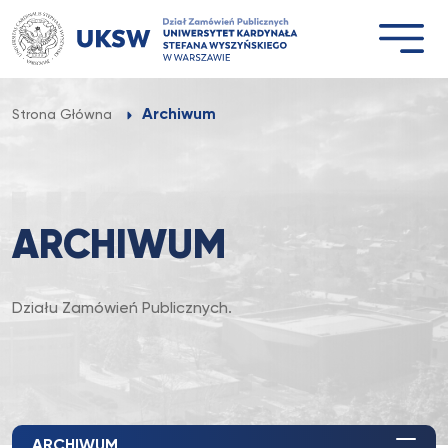
Przejdź
do
treści
Archiwum
Strona Główna
ARCHIWUM
Działu Zamówień Publicznych.
ARCHIWUM